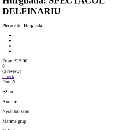
Hurghada: SPECTACOL
DELFINARIU
Plecare din Hurghada
From:
€15,00
0
(0 review)
Check
Durată
~2 ore
Anulare
Nerambursabil
Mărime grup