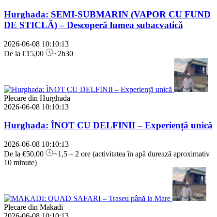
Hurghada: SEMI-SUBMARIN (VAPOR CU FUND
DE STICLĂ) – Descoperă lumea subacvatică
2026-06-08 10:10:13
De la
€15,00
~2h30
Plecare din Hurghada
2026-06-08 10:10:13
Hurghada: ÎNOT CU DELFINII – Experiență unică
2026-06-08 10:10:13
De la
€50,00
~1,5 – 2 ore (activitatea în apă durează aproximativ
10 minute)
Plecare din Makadi
2026-06-08 10:10:13