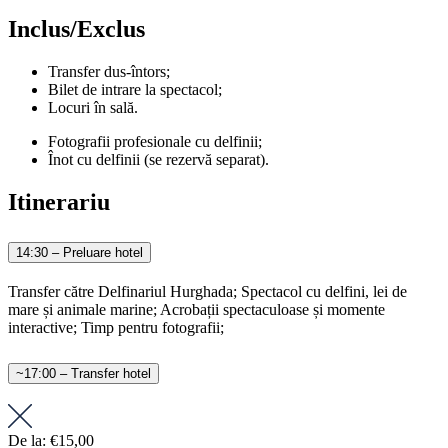
Inclus/Exclus
Transfer dus-întors;
Bilet de intrare la spectacol;
Locuri în sală.
Fotografii profesionale cu delfinii;
Înot cu delfinii (se rezervă separat).
Itinerariu
14:30 – Preluare hotel
Transfer către Delfinariul Hurghada; Spectacol cu delfini, lei de
mare și animale marine; Acrobații spectaculoase și momente
interactive; Timp pentru fotografii;
~17:00 – Transfer hotel
De la:
€15,00